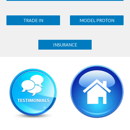
TRADE IN
MODEL PROTON
INSURANCE