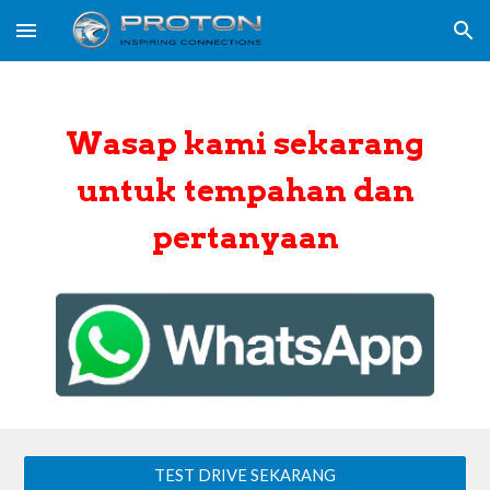
Skip to main content
Skip to navigation
Wasap kami sekarang
untuk tempahan dan
pertanyaan
TEST DRIVE SEKARANG